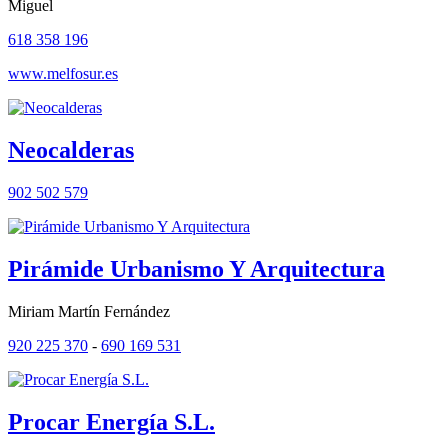
Miguel
618 358 196
www.melfosur.es
Neocalderas
902 502 579
Pirámide Urbanismo Y Arquitectura
Miriam Martín Fernández
920 225 370
-
690 169 531
Procar Energía S.L.