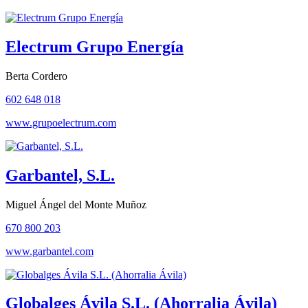
Electrum Grupo Energía
Berta Cordero
602 648 018
www.grupoelectrum.com
Garbantel, S.L.
Miguel Ángel del Monte Muñoz
670 800 203
www.garbantel.com
Globalges Ávila S.L. (Ahorralia Ávila)