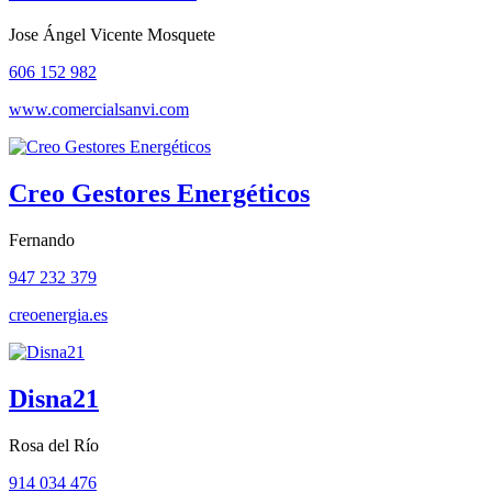
Jose Ángel Vicente Mosquete
606 152 982
www.comercialsanvi.com
Creo Gestores Energéticos
Fernando
947 232 379
creoenergia.es
Disna21
Rosa del Río
914 034 476