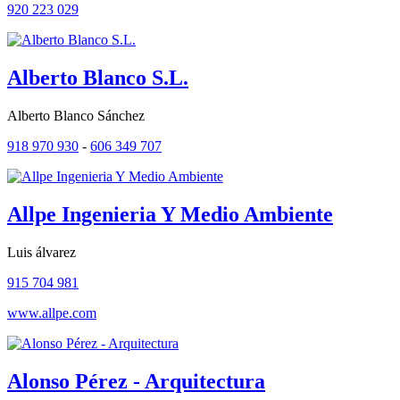
920 223 029
Alberto Blanco S.L.
Alberto Blanco Sánchez
918 970 930
-
606 349 707
Allpe Ingenieria Y Medio Ambiente
Luis álvarez
915 704 981
www.allpe.com
Alonso Pérez - Arquitectura