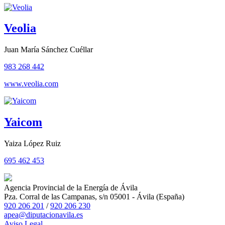
Veolia
Juan María Sánchez Cuéllar
983 268 442
www.veolia.com
Yaicom
Yaiza López Ruiz
695 462 453
Agencia Provincial de la Energía de Ávila
Pza. Corral de las Campanas, s/n 05001 - Ávila (España)
920 206 201
/
920 206 230
apea@diputacionavila.es
Aviso
Legal