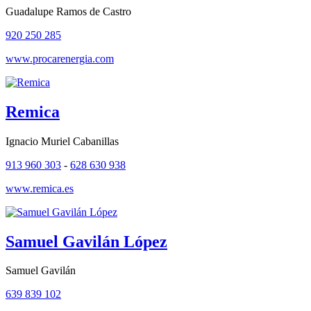
Guadalupe Ramos de Castro
920 250 285
www.procarenergia.com
Remica
Ignacio Muriel Cabanillas
913 960 303
-
628 630 938
www.remica.es
Samuel Gavilán López
Samuel Gavilán
639 839 102