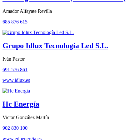
Amador Alfayate Revilla
685 876 615
Grupo Idlux Tecnología Led S.L.
Iván Pastor
691 576 861
www.idlux.es
Hc Energía
Victor González Martín
902 830 100
www.edpenergia.es