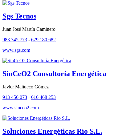
Sgs Tecnos
Juan José Martín Caminero
983 345 773
-
679 180 682
www.sgs.com
SinCeO2 Consultoría Energética
Javier Mañueco Gómez
913 456 073
-
616 468 253
www.sinceo2.com
Soluciones Energéticas Río S.L.