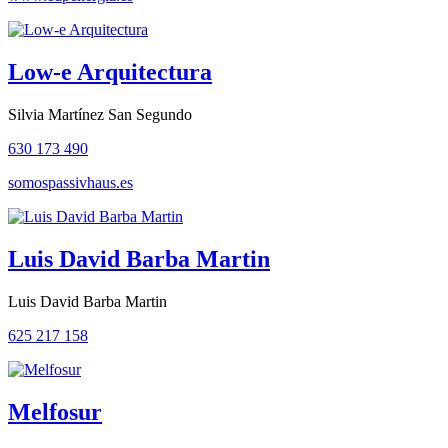
Low-e Arquitectura
Silvia Martínez San Segundo
630 173 490
somospassivhaus.es
Luis David Barba Martin
Luis David Barba Martin
625 217 158
Melfosur