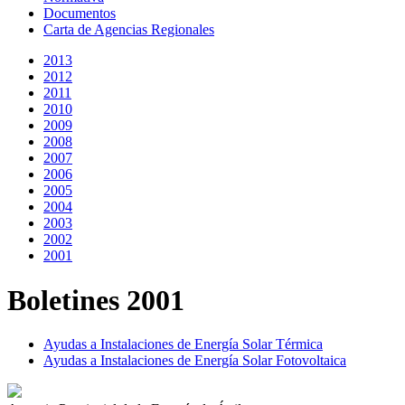
Documentos
Carta de Agencias Regionales
2013
2012
2011
2010
2009
2008
2007
2006
2005
2004
2003
2002
2001
Boletines 2001
Ayudas a Instalaciones de Energía Solar Térmica
Ayudas a Instalaciones de Energía Solar Fotovoltaica