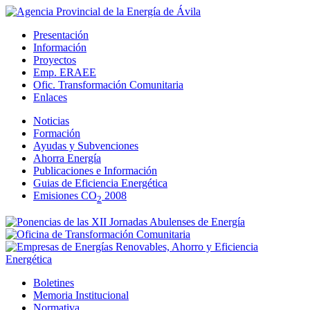
Presentación
Información
Proyectos
Emp. ERAEE
Ofic. Transformación Comunitaria
Enlaces
Noticias
Formación
Ayudas y Subvenciones
Ahorra Energía
Publicaciones e Información
Guias de Eficiencia Energética
Emisiones CO
2008
2
Boletines
Memoria Institucional
Normativa