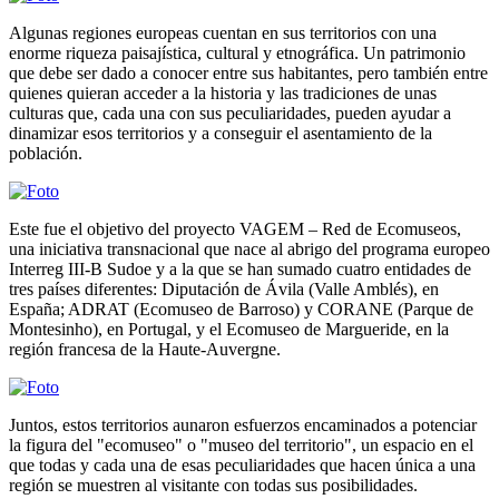
Algunas regiones europeas cuentan en sus territorios con una
enorme riqueza paisajística, cultural y etnográfica. Un patrimonio
que debe ser dado a conocer entre sus habitantes, pero también entre
quienes quieran acceder a la historia y las tradiciones de unas
culturas que, cada una con sus peculiaridades, pueden ayudar a
dinamizar esos territorios y a conseguir el asentamiento de la
población.
Este fue el objetivo del proyecto VAGEM – Red de Ecomuseos,
una iniciativa transnacional que nace al abrigo del programa europeo
Interreg III-B Sudoe y a la que se han sumado cuatro entidades de
tres países diferentes: Diputación de Ávila (Valle Amblés), en
España; ADRAT (Ecomuseo de Barroso) y CORANE (Parque de
Montesinho), en Portugal, y el Ecomuseo de Margueride, en la
región francesa de la Haute-Auvergne.
Juntos, estos territorios aunaron esfuerzos encaminados a potenciar
la figura del "ecomuseo" o "museo del territorio", un espacio en el
que todas y cada una de esas peculiaridades que hacen única a una
región se muestren al visitante con todas sus posibilidades.