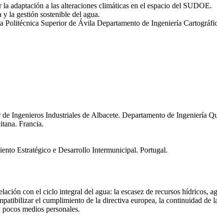
ar la adaptación a las alteraciones climáticas en el espacio del SUDOE.
y la gestión sostenible del agua.
Politécnica Superior de Ávila Departamento de Ingeniería Cartográfic
 de Ingenieros Industriales de Albacete. Departamento de Ingeniería Q
itana. Francia.
nto Estratégico e Desarrollo Intermunicipal. Portugal.
ión con el ciclo integral del agua: la escasez de recursos hídricos, ag
patibilizar el cumplimiento de la directiva europea, la continuidad de l
 y pocos medios personales.