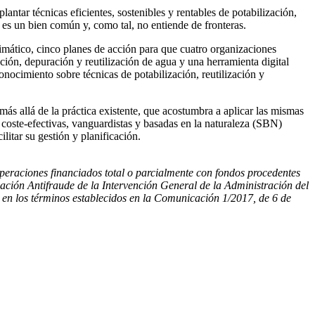
lantar técnicas eficientes, sostenibles y rentables de potabilización,
 es un bien común y, como tal, no entiende de fronteras.
imático, cinco planes de acción para que cuatro organizaciones
ación, depuración y reutilización de agua y una herramienta digital
onocimiento sobre técnicas de potabilización, reutilización y
ás allá de la práctica existente, que acostumbra a aplicar las mismas
s coste-efectivas, vanguardistas y basadas en la naturaleza (SBN)
itar su gestión y planificación.
peraciones financiados total o parcialmente con fondos procedentes
ción Antifraude de la Intervención General de la Administración del
 y en los términos establecidos en la Comunicación 1/2017, de 6 de