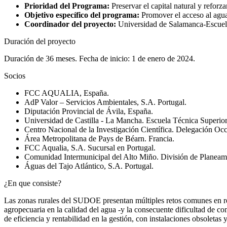
Prioridad del Programa:
Preservar el capital natural y reforz
Objetivo específico del programa:
Promover el acceso al agua 
Coordinador del proyecto:
Universidad de Salamanca-Escuela 
Duración del proyecto
Duración de 36 meses. Fecha de inicio: 1 de enero de 2024.
Socios
FCC AQUALIA, España.
AdP Valor – Servicios Ambientales, S.A. Portugal.
Diputación Provincial de Ávila, España.
Universidad de Castilla - La Mancha. Escuela Técnica Superior
Centro Nacional de la Investigación Científica. Delegación Occ
Área Metropolitana de Pays de Béarn. Francia.
FCC Aqualia, S.A. Sucursal en Portugal.
Comunidad Intermunicipal del Alto Miño. División de Planeamie
Águas del Tajo Atlántico, S.A. Portugal.
¿En que consiste?
Las zonas rurales del SUDOE presentan múltiples retos comunes en relac
agropecuaria en la calidad del agua -y la consecuente dificultad de com
de eficiencia y rentabilidad en la gestión, con instalaciones obsoletas