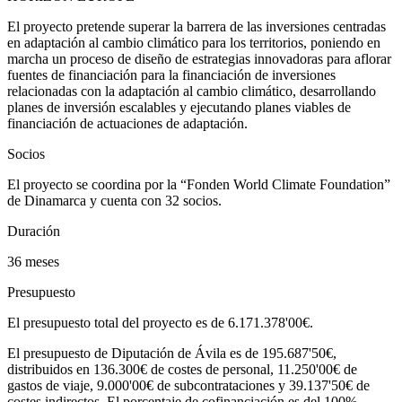
El proyecto pretende superar la barrera de las inversiones centradas
en adaptación al cambio climático para los territorios, poniendo en
marcha un proceso de diseño de estrategias innovadoras para aflorar
fuentes de financiación para la financiación de inversiones
relacionadas con la adaptación al cambio climático, desarrollando
planes de inversión escalables y ejecutando planes viables de
financiación de actuaciones de adaptación.
Socios
El proyecto se coordina por la “Fonden World Climate Foundation”
de Dinamarca y cuenta con 32 socios.
Duración
36 meses
Presupuesto
El presupuesto total del proyecto es de 6.171.378'00€.
El presupuesto de Diputación de Ávila es de 195.687'50€,
distribuidos en 136.300€ de costes de personal, 11.250'00€ de
gastos de viaje, 9.000'00€ de subcontrataciones y 39.137'50€ de
costes indirectos. El porcentaje de cofinanciación es del 100%.