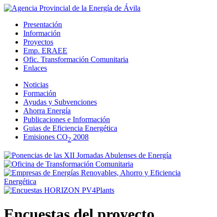
Presentación
Información
Proyectos
Emp. ERAEE
Ofic. Transformación Comunitaria
Enlaces
Noticias
Formación
Ayudas y Subvenciones
Ahorra Energía
Publicaciones e Información
Guias de Eficiencia Energética
Emisiones CO
2008
2
Encuestas del proyecto